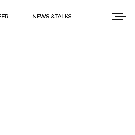
EER
NEWS &TALKS