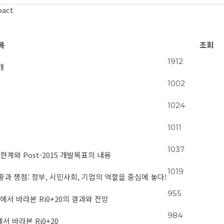
pact
목
조회
1912
개
1002
1024
1011
1037
의 한계와 Post-2015 개발목표의 내용
1019
의 현황과 쟁점: 정부, 시민사회, 기업의 역할을 중심에 놓다!
955
에서 바라본 Ri0+20의 결과와 전망
984
서 바라본 Ri0+20