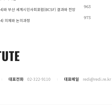
963
-4)와 부산 세계시민사회포럼(BCSF) 결과와 전망
973
-4) 의제와 논의과정
TUTE
대표전화
02-322-9110
대표메일
redi@redi.re.kr