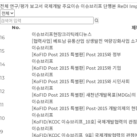
전체
연구/평가 보고서
국제개발 주요이슈
이슈브리프
단행본
ReDI Im
제
No.
이슈브리프
현장크리틱
레디뉴스
16
[협력사업] 베트남 유통산업 상생발전 역량강화사업 소
이슈브리프
15
[KoFID Post 2015 특별판] Post 2015와 정부
이슈브리프
14
[KoFID Post 2015 특별판] Post 2015와 기업
이슈브리프
13
[KoFID Post 2015 특별판] Post 2015와 시민사회
이슈브리프
12
[KoFID Post 2015 특별판] 새천년개발목표(MDGs)
이슈브리프
11
[KoFID Post 2015 특별판] Post-2015 개발의제
이슈브리프
10
[KoFID/KCOC 이슈브리프_10호] 국제개발협력의 관점
이슈브리프
9
[KoFID/KCOC 이슈브리프_9호] 국제개발협력의 관점에