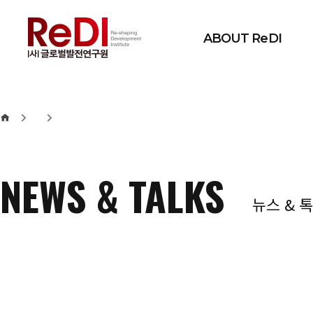
본문 바로가기
메인메뉴 바로가기
ABOUT ReDI
NEWS & TALKS
뉴스 & 톡