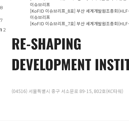
이슈브리프
8
[KoFID 이슈브리프_8호] 부산 세계개발원조총회(HLF
이슈브리프
7
[KoFID 이슈브리프_7호] 부산 세계개발원조총회(HLF
1
2
RE-SHAPING
DEVELOPMENT INSTI
(04516) 서울특별시 중구 서소문로 89-15, 802호(KC타워)