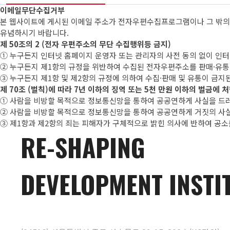
이메일무단수집거부
본 웹사이트에 게시된 이메일 주소가 전자우편수집프로그램이나 그 밖의 
유념하시기 바랍니다.
제 50조의 2 (전자 우편주소의 무단 수집행위등 금지)
① 누구든지 인터넷 홈페이지 운영자 또는 관리자의 사전 동의 없이 
② 누구든지 제1항의 규정을 위반하여 수집된 전자우편주소를 판매·유
③ 누구든지 제1항 및 제2항의 규정에 의하여 수집·판매 및 유통이 금
제 70조 (벌칙)에 따라 7년 이하의 징역 또는 5천 만원 이하의 벌금에 처
① 사람을 비방할 목적으로 정보통신망을 통하여 공공연하게 사실을 드러
② 사람을 비방할 목적으로 정보통신망을 통하여 공공연하게 거짓의 사실
③ 제1항과 제2항의 죄는 피해자가 구체적으로 밝힌 의사에 반하여 공소를
RE-SHAPING
DEVELOPMENT INSTI