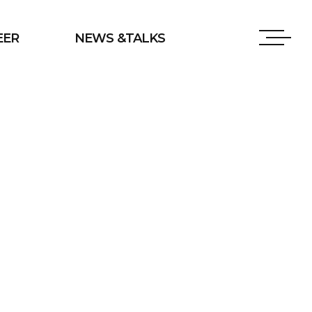
EER
NEWS &TALKS