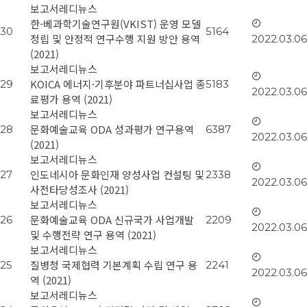
보고서
레디뉴스
한-베과학기술연구원(VKIST) 운영 모델
30
5164
정립 및 안정적 연구수행 지원 방안 용역
2022.03.06
(2021)
보고서
레디뉴스
KOICA 에너지·기후분야 파트너십사업 종
29
5183
2022.03.06
료평가 용역 (2021)
보고서
레디뉴스
문화예술교육 ODA 성과평가 연구용역
28
6387
2022.03.06
(2021)
보고서
레디뉴스
인도네시아 문화인재 양성사업 컨설팅 및
27
2338
2022.03.06
사전타당성조사 (2021)
보고서
레디뉴스
문화예술교육 ODA 신규국가 사업개발
26
2209
2022.03.06
및 수행전략 연구 용역 (2021)
보고서
레디뉴스
질병청 국제협력 기본계획 수립 연구 용
25
2241
2022.03.06
역 (2021)
보고서
레디뉴스