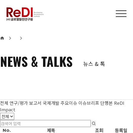
본문 바로가기
메인메뉴 바로가기
NEWS & TALKS
뉴스 & 톡
전체
연구/평가 보고서
국제개발 주요이슈
이슈브리프
단행본
ReDI
Impact
제목
조회
등록일
No.