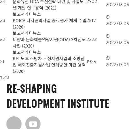
문화유산 ODA 추진전략 마련 및 사업모
24
2702
2022.03.06
델 개발 연구용역 (2021)
보고서
레디뉴스
KOICA 다자협력사업 종료평가 체계 수립
23
2517
2022.03.06
(2020)
보고서
레디뉴스
미얀마 문화예술역량지원(ODA) 3차년도
22
2222
2022.03.06
사업 (2020)
보고서
레디뉴스
KFI 노후 소방차 무상지원사업과 소방산
21
1925
업 해외진출지원사업 연계방안 마련 용역
2022.03.06
(2020)
1
2
3
RE-SHAPING
DEVELOPMENT INSTITUTE