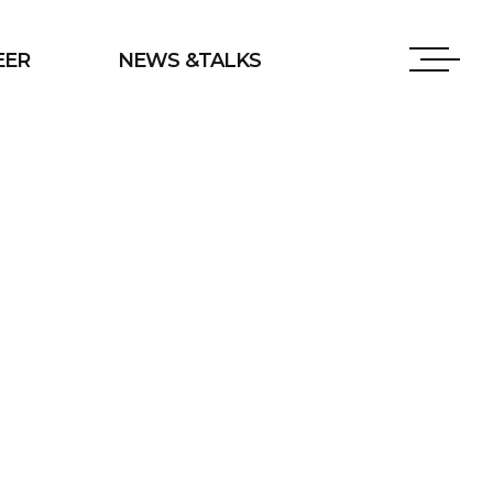
EER
NEWS &TALKS