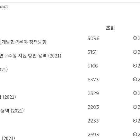
pact
조회
5096
 국제개발협력분야 정책방향
5151
구수행 지원 방안 용역 (2021)
5166
21)
6373
2329
2021)
2203
역 (2021)
2233
2693
2021)