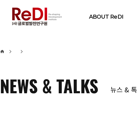
본문 바로가기
메인메뉴 바로가기
ABOUT ReDI
NEWS & TALKS
뉴스 & 톡