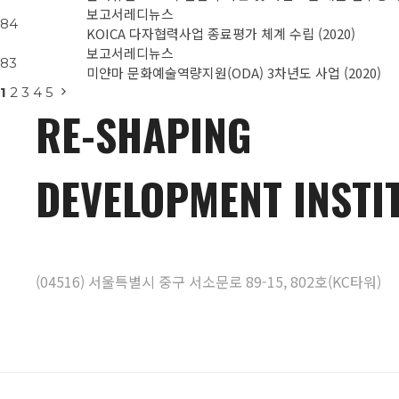
보고서
레디뉴스
84
KOICA 다자협력사업 종료평가 체계 수립 (2020)
보고서
레디뉴스
83
미얀마 문화예술역량지원(ODA) 3차년도 사업 (2020)
1
2
3
4
5
RE-SHAPING
DEVELOPMENT INSTI
(04516) 서울특별시 중구 서소문로 89-15, 802호(KC타워)