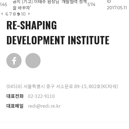
공지
[기고] 이태주 원장님 '개발협력 정책
145
574
을 바꾸자'
2017.05.11
6
7
8
9
10
RE-SHAPING
DEVELOPMENT INSTITUTE
(04516) 서울특별시 중구 서소문로 89-15, 802호(KC타워)
대표전화
02-322-9110
대표메일
redi@redi.re.kr