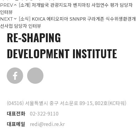
[소개] 저개발국 관광지도자 벤치마킹 사업연수 평가 담당자
PREV
인터뷰
[소식] KOICA 에티오피아 SNNPR 구라게존 식수위생환경개
NEXT
선사업 담당자 인터뷰
RE-SHAPING
DEVELOPMENT INSTITUTE
(04516) 서울특별시 중구 서소문로 89-15, 802호(KC타워)
대표전화
02-322-9110
대표메일
redi@redi.re.kr