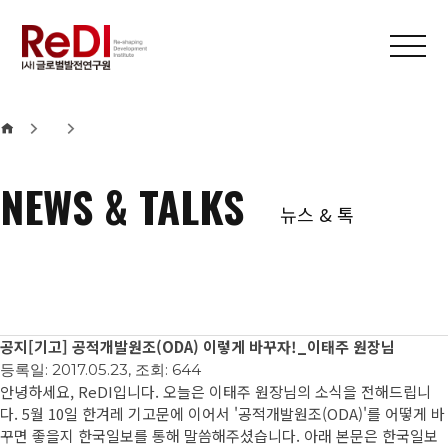
본문 바로가기
메인메뉴 바로가기
NEWS & TALKS
뉴스 & 톡
공지
[기고] 공적개발원조(ODA) 이렇게 바꾸자!_이태주 원장님
등록일: 2017.05.23, 조회: 644
안녕하세요, ReDI입니다. 오늘은 이태주 원장님의 소식을 전해드립니
다. 5월 10일 한겨레 기고문에 이어서 '공적개발원조(ODA)'를 어떻게 바
꾸면 좋을지 한국일보를 통해 말씀해주셨습니다. 아래 본문은 한국일보