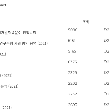
pact
조회
5096
 국제개발협력분야 정책방향
5151
구수행 지원 방안 용역 (2021)
5165
21)
6373
2329
2021)
2202
역 (2021)
2232
2693
2021)