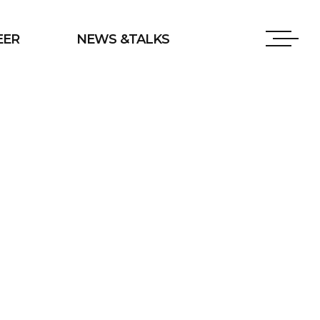
EER
NEWS &TALKS