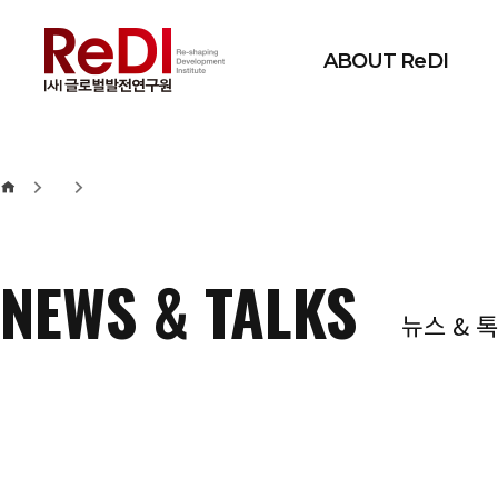
본문 바로가기
메인메뉴 바로가기
ABOUT ReDI
NEWS & TALKS
뉴스 & 톡