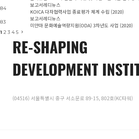
보고서
레디뉴스
84
KOICA 다자협력사업 종료평가 체계 수립 (2020)
보고서
레디뉴스
83
미얀마 문화예술역량지원(ODA) 3차년도 사업 (2020)
1
2
3
4
5
RE-SHAPING
DEVELOPMENT INSTI
(04516) 서울특별시 중구 서소문로 89-15, 802호(KC타워)