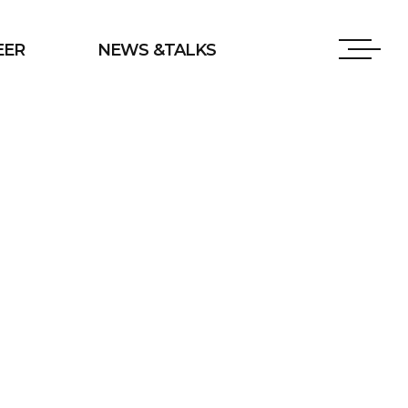
EER
NEWS &TALKS