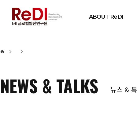
본문 바로가기
메인메뉴 바로가기
ABOUT ReDI
NEWS & TALKS
뉴스 & 톡