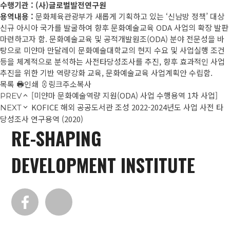
수행기관 : (사)글로벌발전연구원
용역내용 :
문화체육관광부가 새롭게 기획하고 있는 ‘신남방 정책’ 대상
신규 아시아 국가를 발굴하여 향후 문화예술교육 ODA 사업의 확장 발판
마련하고자 함. 문화예술교육 및 공적개발원조(ODA) 분야 전문성을 바
탕으로 미얀마 만달레이 문화예술대학교의 현지 수요 및 사업실행 조건
등을 체계적으로 분석하는 사전타당성조사를 추진, 향후 효과적인 사업
추진을 위한 기반 역량강화 교육, 문화예술교육 사업계획안 수립함.
목록
인쇄
링크주소복사
[미얀마 문화예술역량 지원(ODA) 사업 수행용역 1차 사업]
PREV
KOFICE 해외 공공도서관 조성 2022-2024년도 사업 사전 타
NEXT
당성조사 연구용역 (2020)
RE-SHAPING
DEVELOPMENT INSTITUTE