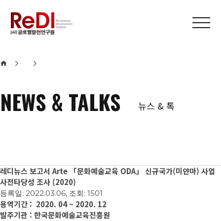
본문 바로가기
메인메뉴 바로가기
NEWS & TALKS
뉴스 & 톡
레디뉴스
보고서
Arte 「문화예술교육 ODA」 신규국가(미얀마) 사업
사전타당성 조사 (2020)
등록일: 2022.03.06, 조회: 1501
용역기간 : 2020. 04 ~ 2020. 12
발주기관 : 한국문화예술교육진흥원