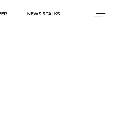
EER
NEWS &TALKS