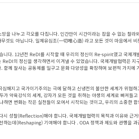
 소망을 나누고 각오를 다집니다. 인간만이 시간이라는 잡을 수 없는 찰라
아무것도 아닙니다. 일체유심조(一切唯心造) 라고 모든 것이 마음에서 
고 싶습니다. 12년전 ReDI를 시작할 때 우리의 정신이 Re-spirit였
 ReDI의 정신을 생각하면서 이겨낼 수 있었습니다. 국제개발협력은 
. 함께 잘사는 공동체를 일구고 문화 다양성을 확장하며 보편적 가치에
극심해지고 국가이기주의는 극에 달하고 신냉전의 불안한 세계가 위협하고
모두가 약육강식의 세계, 강자가 모든 것을 취하는 야생의 세계로 빠져들
냐하면 변화는 작은 실천들이 모여서 시작되는 것이고, 우리의 소중한 합
 성찰(Reflection)해야 합니다. 국제개발협력의 목적과 이유와 근거
하는데(Reshaping) 기여해야 합니다 . ODA 정책과 제도와 관행을