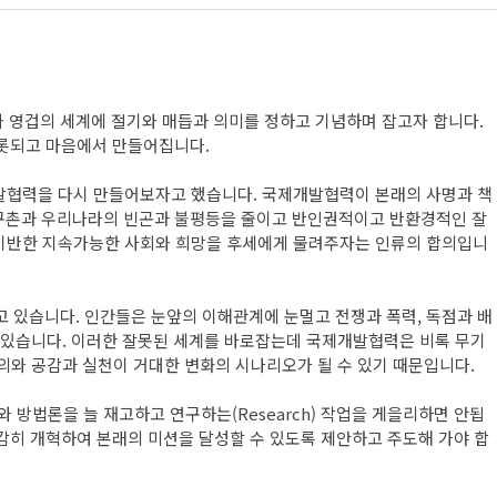
와 영겁의 세계에 절기와 매듭과 의미를 정하고 기념하며 잡고자 합니다.
비롯되고 마음에서 만들어집니다.
고 국제개발협력을 다시 만들어보자고 했습니다. 국제개발협력이 본래의 사명과 책
지구촌과 우리나라의 빈곤과 불평등을 줄이고 반인권적이고 반환경적인 잘
 기반한 지속가능한 사회와 희망을 후세에게 물려주자는 인류의 합의입니
 있습니다. 인간들은 눈앞의 이해관계에 눈멀고 전쟁과 폭력, 독점과 배
고 있습니다. 이러한 잘못된 세계를 바로잡는데 국제개발협력은 비록 무기
의와 공감과 실천이 거대한 변화의 시나리오가 될 수 있기 때문입니다.
와 방법론을 늘 재고하고 연구하는(Research) 작업을 게을리하면 안됩
 과감히 개혁하여 본래의 미션을 달성할 수 있도록 제안하고 주도해 가야 합