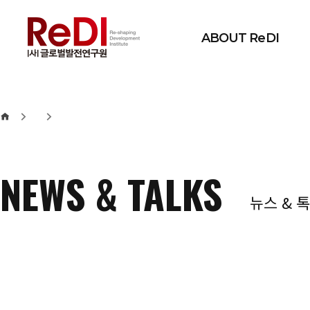
본문 바로가기
메인메뉴 바로가기
ABOUT ReDI
NEWS & TALKS
뉴스 & 톡