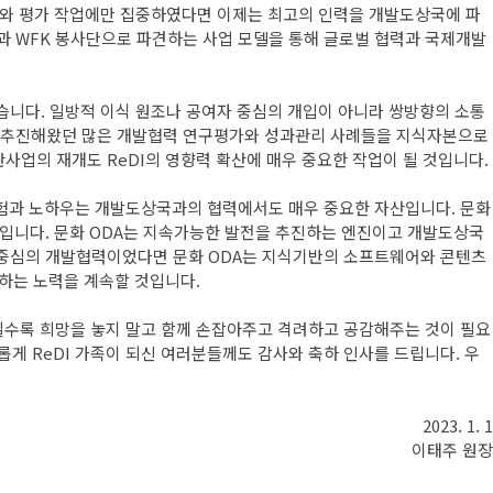
연구와 평가 작업에만 집중하였다면 이제는 최고의 인력을 개발도상국에 파
과 WFK 봉사단으로 파견하는 사업 모델을 통해 글로벌 협력과 국제개발
습니다. 일방적 이식 원조나 공여자 중심의 개입이 아니라 쌍방향의 소통
적하고 추진해왔던 많은 개발협력 연구평가와 성과관리 사례들을 지식자본으로
판사업의 재개도 ReDI의 영향력 확산에 매우 중요한 작업이 될 것입니다.
경험과 노하우는 개발도상국과의 협력에서도 매우 중요한 자산입니다. 문화
것입니다. 문화 ODA는 지속가능한 발전을 추진하는 엔진이고 개발도상국
 중심의 개발협력이었다면 문화 ODA는 지식기반의 소프트웨어와 콘텐츠
산하는 노력을 계속할 것입니다.
때일수록 희망을 놓지 말고 함께 손잡아주고 격려하고 공감해주는 것이 필요
게 ReDI 가족이 되신 여러분들께도 감사와 축하 인사를 드립니다. 우
2023. 1. 1
이태주 원장