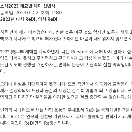
소식
2023 계묘년 레디 신년사
등록일: 2023.01.02, 조회: 1480
2023년 다시 ReDI, 역시 ReDI
하루 만에 해가 바뀌었습니다. 변한 것은 아무 것도 없지만 모두가 새해
백호가 지나가고 흑묘의 해가왔다고 하지만 마음이 새로워지지 않으면 
2023 癸卯年 새해를 시작하면서, 나는 Re-spirit에 대해 다시 말하
임을 다하지 못하고 무기력하고 무의미해지고 타성에 빠졌을 때마다 나는
못된 제도와 관행을 개선하자는 변화의 운동이고 협력의 실천 약속입니다
다.
그러나 현실은 희망적이지 못합니다. 모든 측면에서 양극화와 불평등이 
제가 일상화되어 포용과 공존의 세상은 갈수록 어렵게 되고 있습니다. 
력하고 미미하지만 우리들은 이러한 노력을 결코 중단할 수 없습니다. 왜
변화의 시나리오를 쓰는 변혁 운동의 주체로서 ReDI는 국제개발협력을 다시
니다. ReDI는 연구와 컨설팅 기관으로서 국제개발협력을 변화시키고 개선
니다. 이것이 ReDI만의 Re정신입니다.