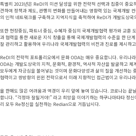
특별히 2023년은 ReDI의 미션 달성을 위한 전략적 선택과 집중이 
견하여 정책과 제도, 관행의 변화를 만들어내는 영향력 있는 국제개발 컨
의 인적 네트워크를 구축하고 지역지식을 축적하여 ReDI가 개발도상국
또한 현장중심, 파트너 중심, 수혜자 중심의 국제개발협력 평가와 교훈 
과 협력을 통한 새로운 지식 창출을 통해 국제개발협력의 수준을 한 단계
잘 관리하고 활용하여 우리나라 국제개발협력의 비전과 진로를 제시하고자 합
ReDI의 전략적 포트폴리오에서 문화 ODA는 매우 중요합니다. 우리
ODA는 개발도상국의 지적, 문화적, 환경적, 역사적 자산을 발굴하고 
모두에게 자긍심을 불어넣는 것이며 문화다양성과 삶의 질을 개선하는 중
협력이고 쌍방향의 윈윈 전략으로서 미래 지향적인 접근법이고 우리나라의 
올 한해도 많은 어려움과 역경이 우리 앞에 놓여 있습니다. 코로나는 끝
합니다. “걱정마 잘될거야!” 라고 희망을 이야기하는 하쿠나마타타 정신이
리 모두 Re정신을 실천하는 Redian으로 거듭납시다.