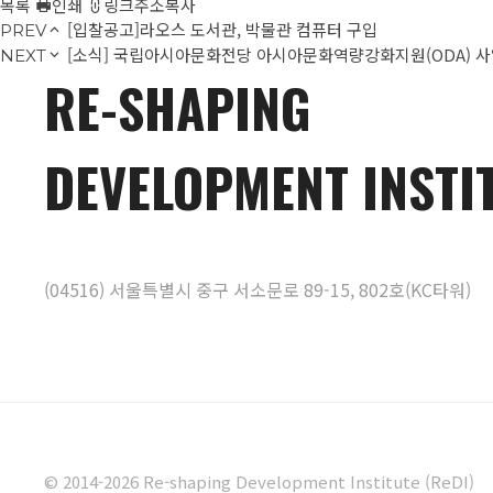
목록
인쇄
링크주소복사
[입찰공고]라오스 도서관, 박물관 컴퓨터 구입
PREV
[소식] 국립아시아문화전당 아시아문화역량강화지원(ODA) 
NEXT
RE-SHAPING
DEVELOPMENT INSTI
(04516) 서울특별시 중구 서소문로 89-15, 802호(KC타워)
© 2014-2026 Re-shaping Development Institute (ReDI)