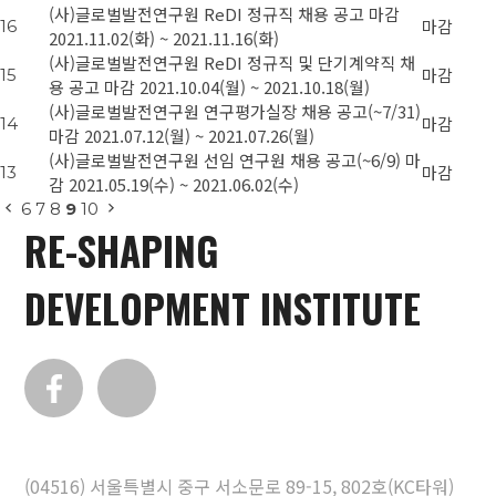
(사)글로벌발전연구원 ReDI 정규직 채용 공고
마감
마감
16
2021.11.02(화) ~ 2021.11.16(화)
(사)글로벌발전연구원 ReDI 정규직 및 단기계약직 채
마감
15
용 공고
마감
2021.10.04(월) ~ 2021.10.18(월)
(사)글로벌발전연구원 연구평가실장 채용 공고(~7/31)
마감
14
마감
2021.07.12(월) ~ 2021.07.26(월)
(사)글로벌발전연구원 선임 연구원 채용 공고(~6/9)
마
마감
13
감
2021.05.19(수) ~ 2021.06.02(수)
6
7
8
9
10
RE-SHAPING
DEVELOPMENT INSTITUTE
(04516) 서울특별시 중구 서소문로 89-15, 802호(KC타워)