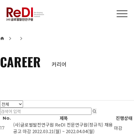
본문 바로가기
메인메뉴 바로가기
CAREER
커리어
제목
진행상태
No.
(사)글로벌발전연구원 ReDI 전문연구원(정규직) 채용
마감
17
공고
마감
2022.03.21(월) ~ 2022.04.04(월)