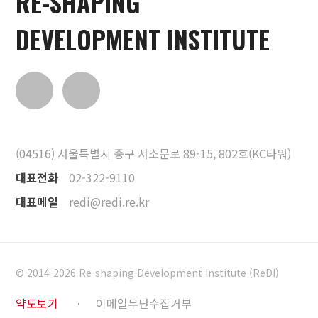
RE-SHAPING
DEVELOPMENT INSTITUTE
(04516) 서울특별시 중구 서소문로 89-15, 802호(KC타워)
대표전화
02-322-9110
대표메일
redi@redi.re.kr
© 2014-2026 Re-shaping Development Institute (ReDI)
약도보기
이메일무단수집거부