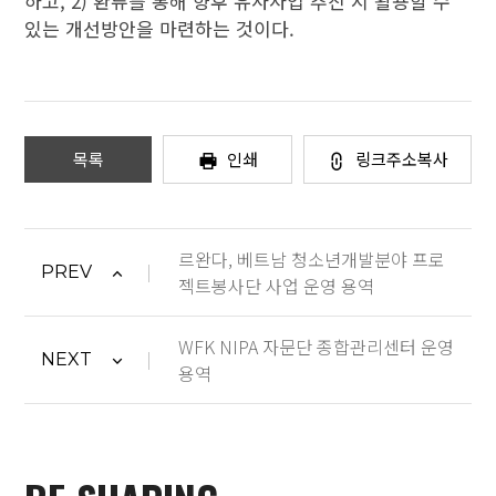
하고, 2) 환류를 통해 향후 유사사업 추진 시 활용할 수
있는 개선방안을 마련하는 것이다.
목록
인쇄
링크주소복사
르완다, 베트남 청소년개발분야 프로
PREV
젝트봉사단 사업 운영 용역
WFK NIPA 자문단 종합관리센터 운영
NEXT
용역