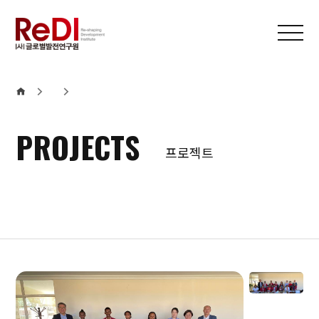
본문 바로가기
메인메뉴 바로가기
PROJECTS
프로젝트