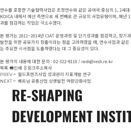
연수를 포함한 기술협력사업은 초청연수와 같은 공여국 중심의 1, 2세대 
KOICA 내에서 예산 측면으로 세 번째로 큰 규모의 사업유형이며, 매년
과를 점검하는 작업은 극소수였다.
본 평가는 2011~2014년 CIAT 운영과정 및 단기성과를 점검하고,
발전을 위한 공유가치 창출이라는 점을 고려하였을 때, 연수사업과 같은
는 주요한 시사점을 도출하였다는 데 그 중요성이 있다.
본 평가의 내용에 대한 문의 : 02-322-9110 / redi@redi.re.kr
목록
인쇄
링크주소복사
월드프렌즈사업 성과관리 지표개발 연구
PREV
베트남 유통산업 상생발전 역량강화사업
NEXT
RE-SHAPING
DEVELOPMENT INSTI