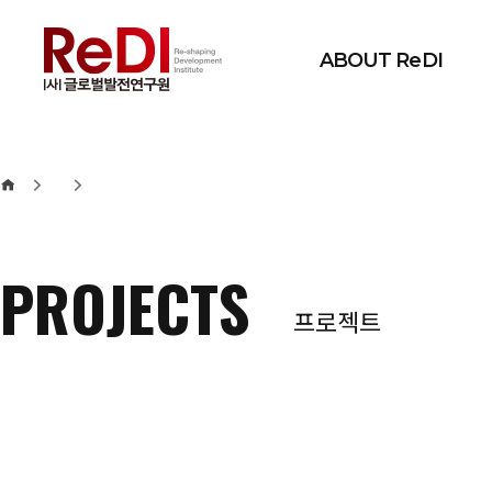
본문 바로가기
메인메뉴 바로가기
ABOUT ReDI
PROJECTS
프로젝트