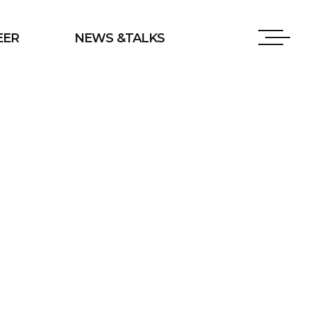
EER
NEWS &TALKS