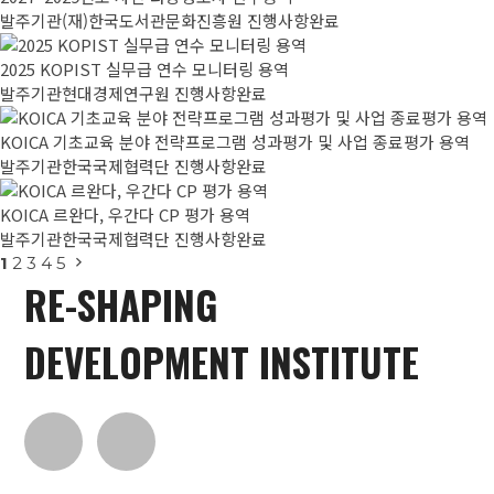
발주기관
(재)한국도서관문화진흥원
진행사항
완료
2025 KOPIST 실무급 연수 모니터링 용역
발주기관
현대경제연구원
진행사항
완료
KOICA 기초교육 분야 전략프로그램 성과평가 및 사업 종료평가 용역
발주기관
한국국제협력단
진행사항
완료
KOICA 르완다, 우간다 CP 평가 용역
발주기관
한국국제협력단
진행사항
완료
1
2
3
4
5
RE-SHAPING
DEVELOPMENT INSTITUTE