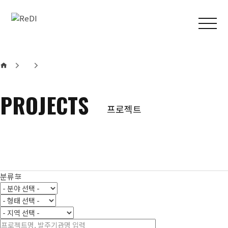
본문 바로가기
메인메뉴 바로가기
PROJECTS
프로젝트
분류