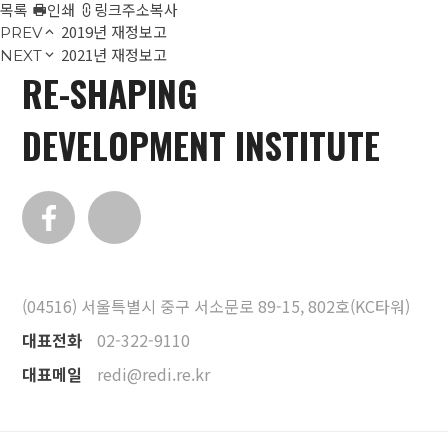
목록
인쇄
링크주소복사
2019년 재정보고
PREV
2021년 재정보고
NEXT
RE-SHAPING
DEVELOPMENT INSTITUTE
(04516) 서울특별시 중구 서소문로 89-15, 802호(KC타워)
대표전화
02-322-9110
대표메일
redi@redi.re.kr