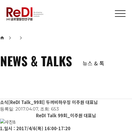
본문 바로가기
메인메뉴 바로가기
NEWS & TALKS
뉴스 & 톡
소식
[ReDI Talk_99회] 두꺼비하우징 이주원 대표님
등록일: 2017.04.07, 조회: 653
ReDI Talk 99회_이주원 대표님
1.일시 : 2017/4/6(목) 16:00-17:20