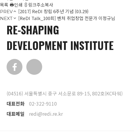
목록
인쇄
링크주소복사
[2017] ReDI 창립 6주년 기념 (03.29)
PREV
[ReDI Talk_100회] 벤처 취업창업 전문가 이정규님
NEXT
RE-SHAPING
DEVELOPMENT INSTITUTE
(04516) 서울특별시 중구 서소문로 89-15, 802호(KC타워)
대표전화
02-322-9110
대표메일
redi@redi.re.kr