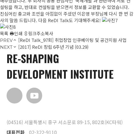
해주셨습니다. 두 회사의 공동 관심사인 '국제개발'과 관련하여 서로 컨
설팅을 하고, 반대로 컨설팅을 받으면서 정보를 교환할 수 있었습니다.
진심어린 충고와 조언을 아낌없이 주셨던 이은영 부장님께 다시 한 번 감
사의 말씀 드립니다. 다음 ReDI Talk도 기대해주세요!
목록
인쇄
링크주소복사
[ReDI Talk_97회] 취업창업 인큐베이팅 및 공간지원 사업
PREV
[2017] ReDI 창립 6주년 기념 (03.29)
NEXT
RE-SHAPING
DEVELOPMENT INSTITUTE
(04516) 서울특별시 중구 서소문로 89-15, 802호(KC타워)
대표전화
02-322-9110