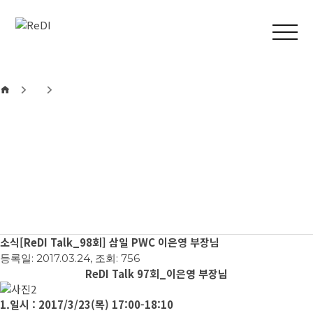
본문 바로가기
메인메뉴 바로가기
소식
[ReDI Talk_98회] 삼일 PWC 이은영 부장님
등록일: 2017.03.24, 조회: 756
ReDI Talk 97회_이은영 부장님
1.일시 : 2017/3/23(목) 17:00-18:10